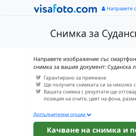
Направете 
Снимка за Суданск
Направете изображение със смартфон 
снимка за вашия документ: Суданска л
Гарантирано за приемане
Ще получите снимката си за няколко 
Вашата снимка с резултати ще отгова
позиция на очите, цвят на фона, разм
Допълнителни опции
Качване на снимка и п