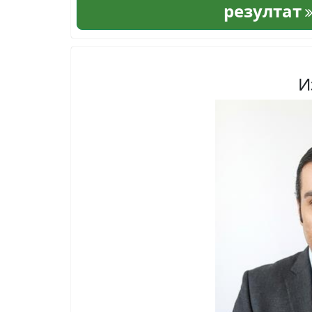
резултат
И