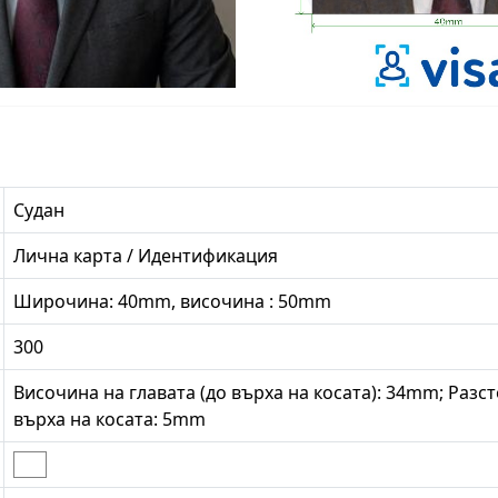
Судан
Лична карта / Идентификация
Широчина: 40mm, височина : 50mm
300
Височина на главата (до върха на косата): 34mm; Разс
върха на косата: 5mm