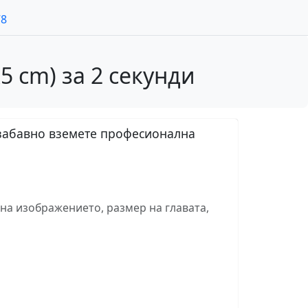
78
5 cm) за 2 секунди
езабавно вземете професионална
на изображението, размер на главата,