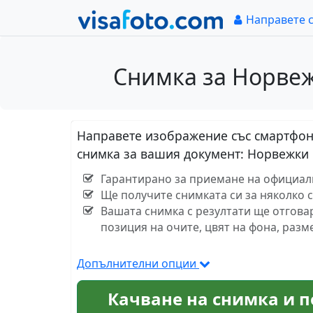
Направете 
Снимка за Норвежк
Направете изображение със смартфон 
снимка за вашия документ: Норвежки 
Гарантирано за приемане на официалн
Ще получите снимката си за няколко 
Вашата снимка с резултати ще отгова
позиция на очите, цвят на фона, разм
Допълнителни опции
Качване на снимка и п