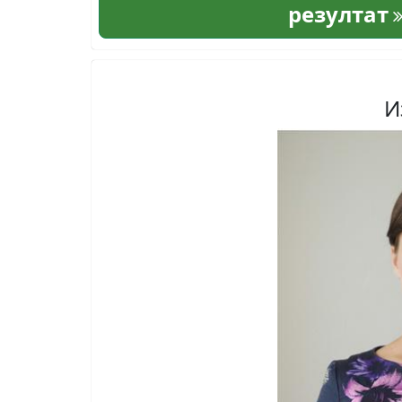
резултат
И