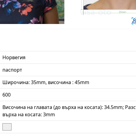
Норвегия
паспорт
Широчина: 35mm, височина : 45mm
600
Височина на главата (до върха на косата): 34.5mm; Раз
върха на косата: 3mm