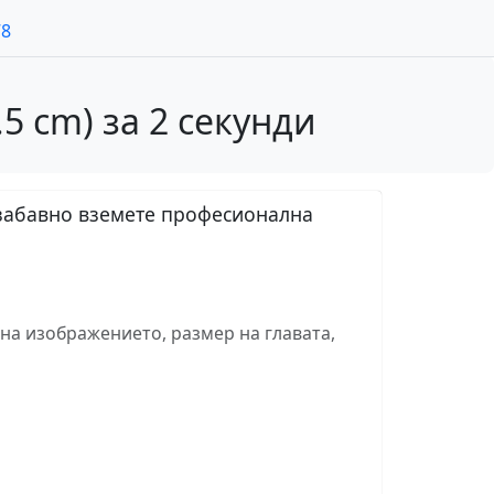
78
5 cm) за 2 секунди
езабавно вземете професионална
на изображението, размер на главата,