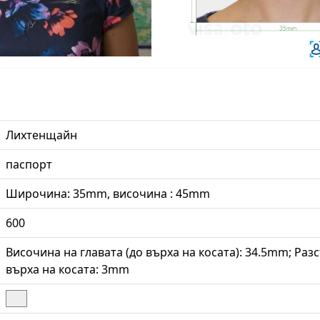
Лихтенщайн
паспорт
Широчина: 35mm, височина : 45mm
600
Височина на главата (до върха на косата): 34.5mm; Раз
върха на косата: 3mm