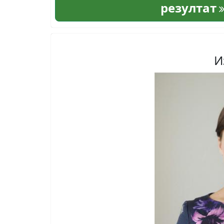
резултат
И