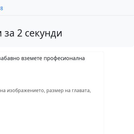
78
 за 2 секунди
езабавно вземете професионална
на изображението, размер на главата,