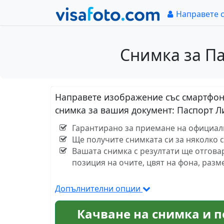
Направете 
Снимка за Па
Направете изображение със смартфон 
снимка за вашия документ: Паспорт 
Гарантирано за приемане на официални
Ще получите снимката си за няколко 
Вашата снимка с резултати ще отгова
позиция на очите, цвят на фона, разм
Допълнителни опции
Качване на снимка и п