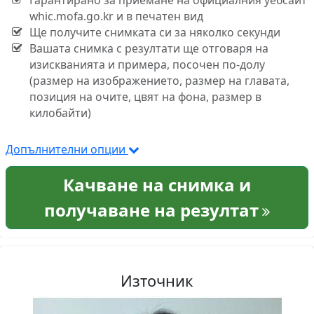
Гарантирано за приемане на официалния уебсайт
whic.mofa.go.kr и в печатен вид
Ще получите снимката си за няколко секунди
Вашата снимка с резултати ще отговаря на
изискванията и примера, посочен по-долу
(размер на изображението, размер на главата,
позиция на очите, цвят на фона, размер в
килобайти)
Допълнителни опции
Качване на снимка и
получаване на резултат
Източник