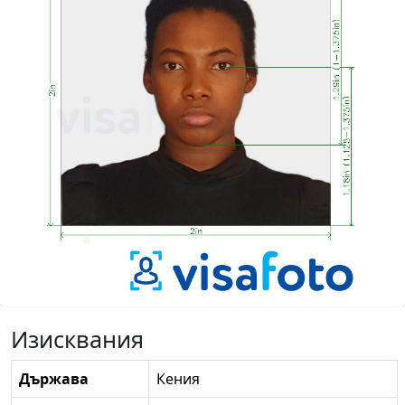
Изисквания
Държава
Кения