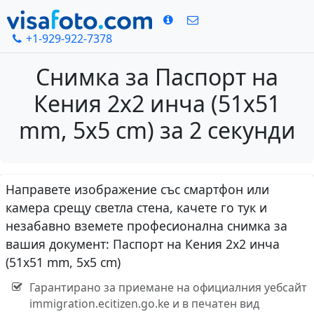
+1-929-922-7378
Снимка за Паспорт на
Кения 2х2 инча (51x51
mm, 5x5 cm) за 2 секунди
Направете изображение със смартфон или
камера срещу светла стена, качете го тук и
незабавно вземете професионална снимка за
вашия документ: Паспорт на Кения 2х2 инча
(51x51 mm, 5x5 cm)
Гарантирано за приемане на официалния уебсайт
immigration.ecitizen.go.ke и в печатен вид