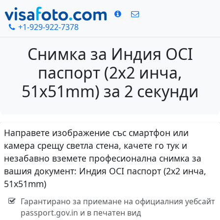
+1-929-922-7378
Снимка за Индия OCI
паспорт (2x2 инча,
51x51mm) за 2 секунди
Направете изображение със смартфон или
камера срещу светла стена, качете го тук и
незабавно вземете професионална снимка за
вашия документ: Индия OCI паспорт (2x2 инча,
51x51mm)
Гарантирано за приемане на официалния уебсайт
passport.gov.in и в печатен вид