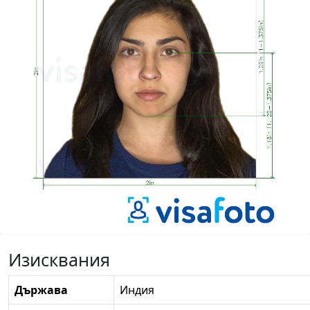
Изисквания
Държава
Индия