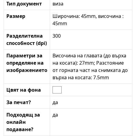
Тип документ
виза
Размер
Широчина: 45mm, височина :
45mm
Разделителна
300
способност (dpi)
Параметри за
Височина на главата (до върха
определяне на
на косата): 27mm; Разстояние
изображението
от горната част на снимката до
върха на косата: 7.5mm
Цвят на фона
За печат?
да
Подходящ за
да
онлайн
подаване?