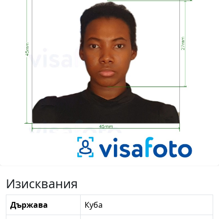
Изисквания
Държава
Куба