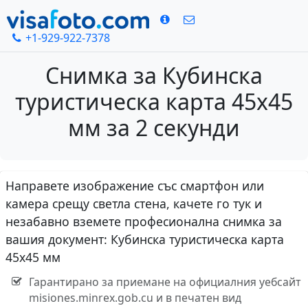
+1-929-922-7378
Снимка за Кубинска
туристическа карта 45х45
мм за 2 секунди
Направете изображение със смартфон или
камера срещу светла стена, качете го тук и
незабавно вземете професионална снимка за
вашия документ: Кубинска туристическа карта
45х45 мм
Гарантирано за приемане на официалния уебсайт
misiones.minrex.gob.cu и в печатен вид