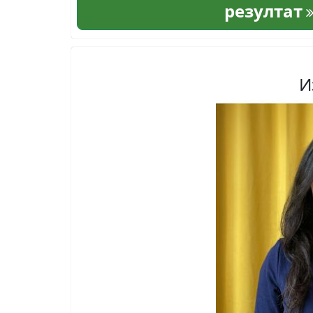
резултат
И