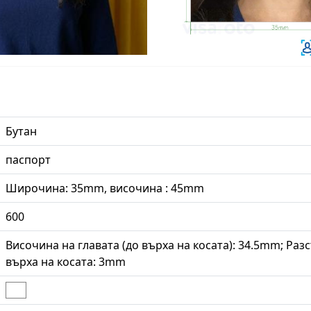
Бутан
паспорт
Широчина: 35mm, височина : 45mm
600
Височина на главата (до върха на косата): 34.5mm; Раз
върха на косата: 3mm