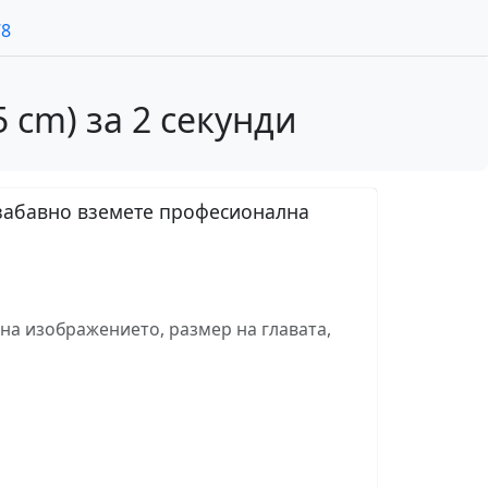
78
 cm) за 2 секунди
езабавно вземете професионална
на изображението, размер на главата,