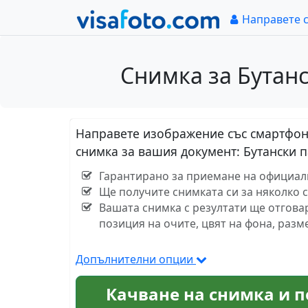
Направете 
Снимка за Бутанс
Направете изображение със смартфон 
снимка за вашия документ: Бутански п
Гарантирано за приемане на официални
Ще получите снимката си за няколко 
Вашата снимка с резултати ще отгова
позиция на очите, цвят на фона, разм
Допълнителни опции
Качване на снимка и п