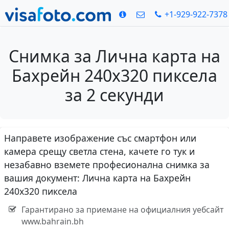
+1-929-922-7378
Снимка за Лична карта на
Бахрейн 240x320 пиксела
за 2 секунди
Направете изображение със смартфон или
камера срещу светла стена, качете го тук и
незабавно вземете професионална снимка за
вашия документ: Лична карта на Бахрейн
240x320 пиксела
Гарантирано за приемане на официалния уебсайт
www.bahrain.bh