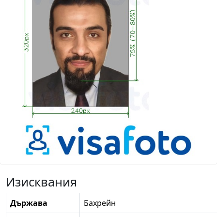
Изисквания
Държава
Бахрейн