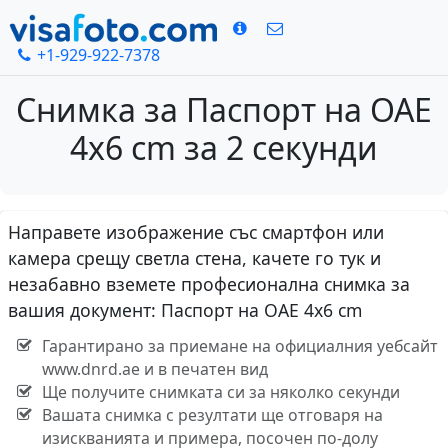
+1-929-922-7378
Снимка за Паспорт на ОАЕ
4x6 cm за 2 секунди
Направете изображение със смартфон или
камера срещу светла стена, качете го тук и
незабавно вземете професионална снимка за
вашия документ: Паспорт на ОАЕ 4x6 cm
Гарантирано за приемане на официалния уебсайт
www.dnrd.ae и в печатен вид
Ще получите снимката си за няколко секунди
Вашата снимка с резултати ще отговаря на
изискванията и примера, посочен по-долу