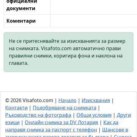
официални
документи
Коментари
Не се притеснявайте за изискванията за размер
на снимката. Visafoto.com автоматично прави
правилни снимки, коригира фона и наклона на
главата.
© 2026 Visafoto.com |
Начало
|
Изисквания
|
Контакти
|
Подобряване на снимката
|
Ръководство на фотографа
|
Общи условия
|
Други
езици
|
Онлайн снимка за DV Лотария
|
Как да
направя снимка за паспорт с телефон
|
Шансове в